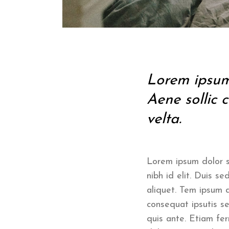
Lorem ipsum 
Aene sollic c
velta.
Lorem ipsum dolor si
nibh id elit. Duis se
aliquet. Tem ipsum d
consequat ipsutis se
quis ante. Etiam fer