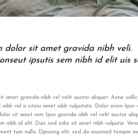
dolor sit amet gravida nibh veli.
onseut ipsutis sem nibh id elit uis 
t amet gravida nibh vel velit auctor aliquet. Aene solli
d nibh vel a siteiu amet nibh vulputate. Dolor orem Ipsn v
olor sit amet rem Ipsn gravida nibh vel velit auctor aliq
m nibh id elit. Duis sed odio sit amet nibh vulputie. Ven
ment tum nulla. Dpiscing elit, sed do eiusmod tempor inc